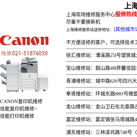
上
报修热线 
上海现场维修服务中心
尽量不要换新机
[其他城市
上海维修服务站送修地址：
不方便送修的客户，可选择技术
——————————————
徐汇维修站：漕溪路25l号望族城
——————————————
宝山维修站：韶山路4l8弄馨佳园1
——————————————
青浦维修站：城中路626号四兴大
——————————————
奉贤维修站：环城东路88O号微
——————————————
CANON复印机维修
金山维修站：金山卫石化北泰路古
佳能复印机维修>
——————————————
佳能打印机维修
嘉定维修站：嘉定镇张马塔城路40-
——————————————
浦东维修站：三林凌兆路748号（近沪