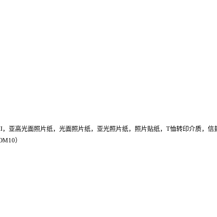
II，亚高光面照片纸，光面照片纸，亚光照片纸，照片贴纸，T恤转印介质，信
OM10）