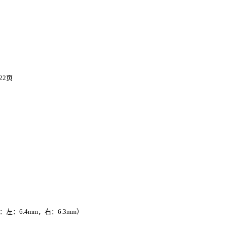
22页
左：6.4mm，右：6.3mm）