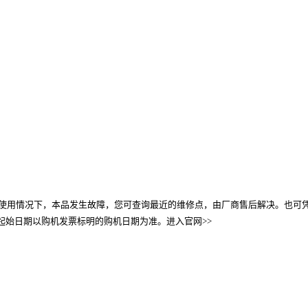
使用情况下，本品发生故障，您可查询最近的维修点，由厂商售后解决。也可凭
起始日期以购机发票标明的购机日期为准。进入官网>>