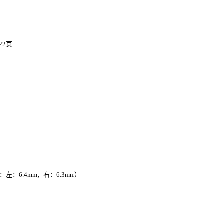
22页
左：6.4mm，右：6.3mm）