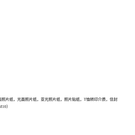
光面照片纸，光面照片纸，亚光照片纸，照片贴纸，T恤转印介质，信封
M10）