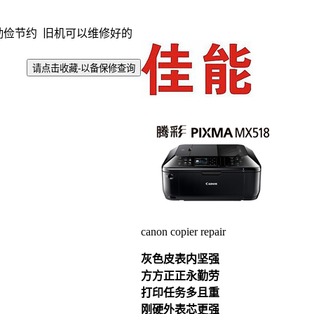
）
勤俭节约 旧机可以维修好的
canon copier repair
灰色皮表内坚强
方方正正永勤劳
打印任务多且重
刚硬外表芯更强