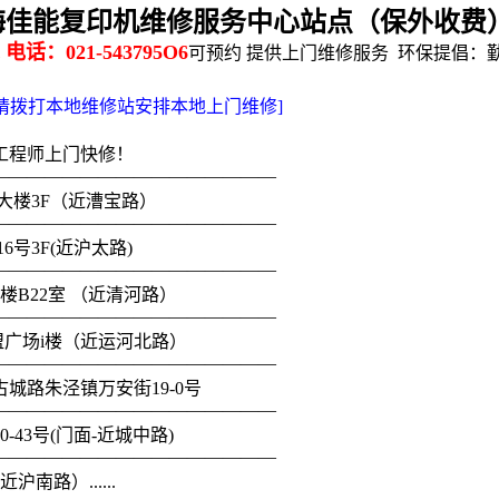
海佳能复印机维修服务中心站点（保外收费
电话：021-543795O6
可预约 提供上门维修服务 环保提倡：
请拨打本地维修站安排本地上门维修]
工程师上门快修！
————————————————
大楼3F（近漕宝路）
————————————————
6号3F(近沪太路)
————————————————
楼B22室 （近清河路）
————————————————
盟广场i楼（近运河北路）
————————————————
城路朱泾镇万安街19-0号
————————————————
43号(门面-近城中路)
————————————————
南路）......