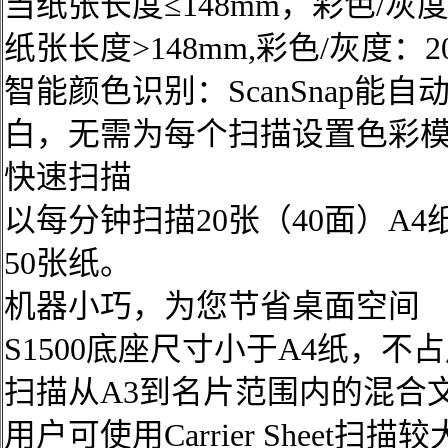
当纸张长度≤148mm，彩色/灰度：3
纸张长度>148mm,彩色/灰度：200
智能颜色识别：ScanSnap
白，无需为每个扫描设置色彩
快速扫描
以每分钟扫描20张（40面）A4
50张纸。
机器小巧，为您节省桌面空间
S1500底座尺寸小于A4纸，
扫描从A3到名片范围内的混合
用户可使用Carrier Sheet