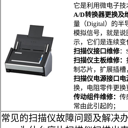
它是利用微电子技
A/D转换器更换及
量（Digital
模拟信号，就是说
示，它们是连续变
扫描仪接口维修
：
扫描仪主板维修：
制芯片，扩展插槽
扫描仪电源接口电
换，电阻零件更换
传动组件维修：
传
常由此引起的；
常见的扫描仪故障问题及解决